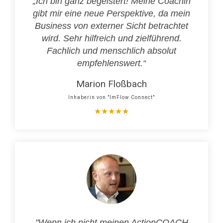
„Ich bin ganz begeistert! Meine Coachin
gibt mir eine neue Perspektive, da mein
Business von externer Sicht betrachtet
wird. Sehr hilfreich und zielführend.
Fachlich und menschlich absolut
empfehlenswert.“
Marion Floßbach
Inhaberin von "ImFlow Connect"
★
★
★
★
★
"Wenn ich nicht meinen ActionCOACH