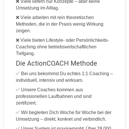
❌ Viele liefern nur Konzepte – aber keine
Umsetzung im Alltag.
❌ Viele arbeiten mit rein theoretischen
Methoden, die in der Praxis wenig Wirkung
zeigen.
❌ Viele bieten Lifestyle- oder Persönlichkeits-
Coaching ohne betriebswirtschaftlichen
Tiefgang.
Die ActionCOACH Methode
✅ Bei uns bekommst Du echtes 1:1 Coaching –
individuell, intensiv und wirksam.
✅ Unsere Coaches kommen aus
professionellen Laufbahnen und sind
zertifiziert.
✅ Wir begleiten Dich Woche für Woche bei der
Umsetzung – direkt, konkret und verbindlich.
✅ Unser System ist praxiserprobt: Über 28.000