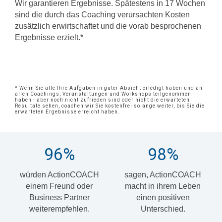
Wir garantieren Ergebnisse. Spätestens in 17 Wochen
sind die durch das Coaching verursachten Kosten
zusätzlich erwirtschaftet und die vorab besprochenen
Ergebnisse erzielt.*
* Wenn Sie alle Ihre Aufgaben in guter Absicht erledigt haben und an
allen Coachings, Veranstaltungen und Workshops teilgenommen
haben - aber noch nicht zufrieden sind oder nicht die erwarteten
Resultate sehen, coachen wir Sie kostenfrei solange weiter, bis Sie die
erwarteten Ergebnisse erreicht haben.
96
%
98
%
würden ActionCOACH
sagen, ActionCOACH
einem Freund oder
macht in ihrem Leben
Business Partner
einen positiven
weiterempfehlen.
Unterschied.